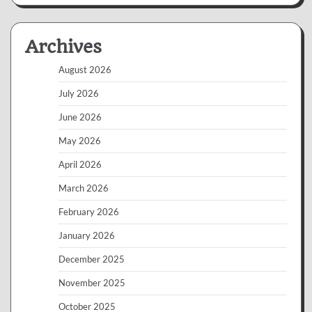
Archives
August 2026
July 2026
June 2026
May 2026
April 2026
March 2026
February 2026
January 2026
December 2025
November 2025
October 2025