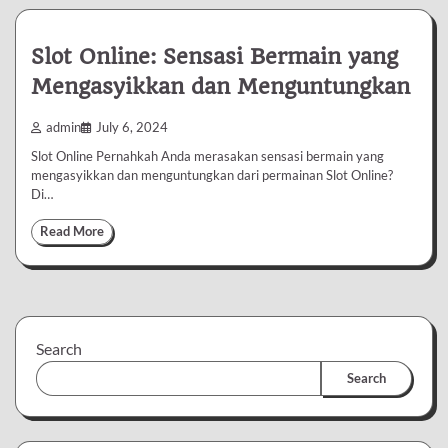
Slot Online: Sensasi Bermain yang
Mengasyikkan dan Menguntungkan
admin
July 6, 2024
Slot Online Pernahkah Anda merasakan sensasi bermain yang
mengasyikkan dan menguntungkan dari permainan Slot Online?
Di…
Read More
Search
Search