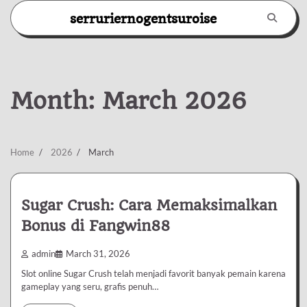
Skip
serruriernogentsuroise
to
content
Month:
March 2026
Home
2026
March
Sugar Crush: Cara Memaksimalkan
Bonus di Fangwin88
admin
March 31, 2026
Slot online Sugar Crush telah menjadi favorit banyak pemain karena
gameplay yang seru, grafis penuh…