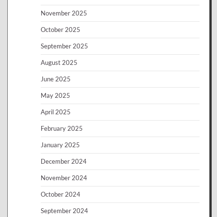
November 2025
October 2025
September 2025
August 2025
June 2025
May 2025
April 2025
February 2025
January 2025
December 2024
November 2024
October 2024
September 2024