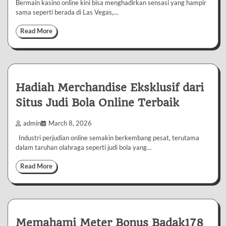
Bermain kasino online kini bisa menghadirkan sensasi yang hampir
sama seperti berada di Las Vegas,…
Read More
Hadiah Merchandise Eksklusif dari
Situs Judi Bola Online Terbaik
admin
March 8, 2026
Industri perjudian online semakin berkembang pesat, terutama
dalam taruhan olahraga seperti judi bola yang…
Read More
Memahami Meter Bonus Badak178