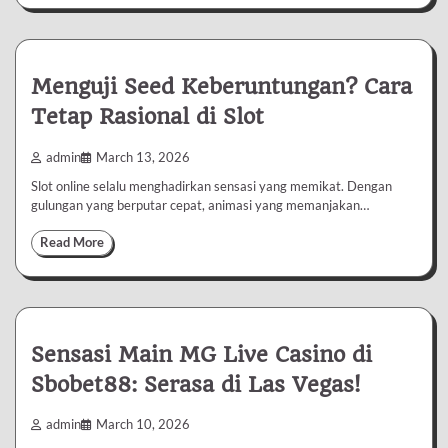
Menguji Seed Keberuntungan? Cara
Tetap Rasional di Slot
admin
March 13, 2026
Slot online selalu menghadirkan sensasi yang memikat. Dengan
gulungan yang berputar cepat, animasi yang memanjakan…
Read More
Sensasi Main MG Live Casino di
Sbobet88: Serasa di Las Vegas!
admin
March 10, 2026