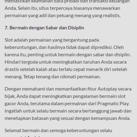
memastikan keamanan data pribadi dan transaksi keuangan
Anda. Selain itu, situs terpercaya biasanya menawarkan
permainan yang adil dan peluang menang yang realistis.
7. Bermain dengan Sabar dan Disiplin
Slot adalah permainan yang bergantung pada
keberuntungan, dan hasilnya tidak dapat diprediksi. Oleh
karena itu, penting untuk bermain dengan sabar dan disiplin.
Hindari tergoda untuk meningkatkan taruhan Anda secara
drastis setelah kalah atau terlalu cepat menarik diri setelah
menang. Tetap tenang dan nikmati permainan.
Dengan memahami dan memanfaatkan fitur Autoplay secara
bijak, Anda dapat meningkatkan pengalaman bermain slot
gacor Anda, terutama dalam permainan dari Pragmatic Play.
Ingatlah untuk selalu bermain secara bertanggung jawab dan
menetapkan batasan yang sesuai dengan kemampuan Anda.
Selamat bermain dan semoga keberuntungan selalu