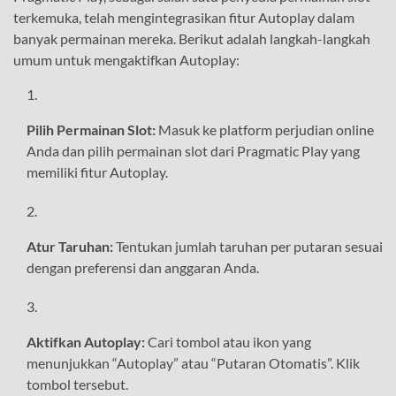
terkemuka, telah mengintegrasikan fitur Autoplay dalam
banyak permainan mereka. Berikut adalah langkah-langkah
umum untuk mengaktifkan Autoplay:
Pilih Permainan Slot:
Masuk ke platform perjudian online
Anda dan pilih permainan slot dari Pragmatic Play yang
memiliki fitur Autoplay.
Atur Taruhan:
Tentukan jumlah taruhan per putaran sesuai
dengan preferensi dan anggaran Anda.
Aktifkan Autoplay:
Cari tombol atau ikon yang
menunjukkan “Autoplay” atau “Putaran Otomatis”. Klik
tombol tersebut.