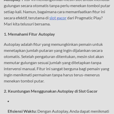
gulungan secara otomatis tanpa perlu menekan tombol putar
setiap kali. Namun, bagaimana cara memanfaatkan fitur ini
secara efektif, terutama di
slot gacor
dari Pragmatic Play?
Mari kita telusuri bersama.
1. Memahami Fitur Autoplay
Autoplay adalah fitur yang memungkinkan pemain untuk
menetapkan jumlah putaran yang ingin dijalankan secara
otomatis. Setelah pengaturan ditentukan, mesin slot akan
memutar gulungan sesuai jumlah yang ditetapkan tanpa
intervensi manual. Fitur ini sangat berguna bagi pemain yang
ingin menikmati permainan tanpa harus terus-menerus
menekan tombol putar.
2. Keuntungan Menggunakan Autoplay di Slot Gacor
Efisiensi Waktu:
Dengan Autoplay, Anda dapat menikmati