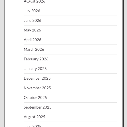
August 2026
July 2026
June 2026
May 2026
April 2026
March 2026
February 2026
January 2026
December 2025
November 2025
October 2025
September 2025
August 2025
June 2025