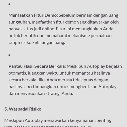
Manfaatkan Fitur Demo:
Sebelum bermain dengan uang
sungguhan, manfaatkan fitur demo yang ditawarkan oleh
banyak situs judi online. Fitur ini memungkinkan Anda
untuk berlatih dan memahami mekanisme permainan
tanpa risiko kehilangan uang.
Pantau Hasil Secara Berkala:
Meskipun Autoplay berjalan
otomatis, luangkan waktu untuk memantau hasilnya
secara berkala. Jika Anda merasa tidak puas dengan
hasilnya, pertimbangkan untuk menghentikan Autoplay
dan menyesuaikan strategi Anda.
5. Waspadai Risiko
Meskipun Autoplay menawarkan kenyamanan, penting
untuk tetap waspada terhadap potensi risiko: