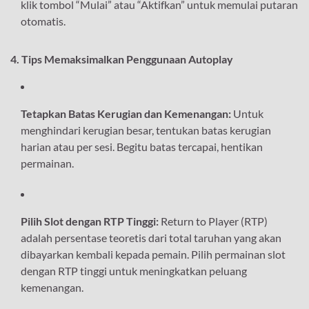
klik tombol “Mulai” atau “Aktifkan” untuk memulai putaran
otomatis.
4. Tips Memaksimalkan Penggunaan Autoplay
Tetapkan Batas Kerugian dan Kemenangan:
Untuk
menghindari kerugian besar, tentukan batas kerugian
harian atau per sesi. Begitu batas tercapai, hentikan
permainan.
Pilih Slot dengan RTP Tinggi:
Return to Player (RTP)
adalah persentase teoretis dari total taruhan yang akan
dibayarkan kembali kepada pemain. Pilih permainan slot
dengan RTP tinggi untuk meningkatkan peluang
kemenangan.