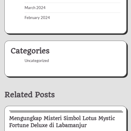
March 2024
February 2024
Categories
Uncategorized
Related Posts
Uncategorized
Mengungkap Misteri Simbol Lotus Mystic
Fortune Deluxe di Labamanjur