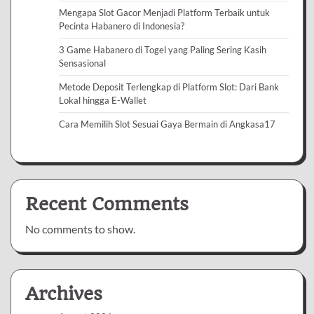
Mengapa Slot Gacor Menjadi Platform Terbaik untuk
Pecinta Habanero di Indonesia?
3 Game Habanero di Togel yang Paling Sering Kasih
Sensasional
Metode Deposit Terlengkap di Platform Slot: Dari Bank
Lokal hingga E-Wallet
Cara Memilih Slot Sesuai Gaya Bermain di Angkasa17
Recent Comments
No comments to show.
Archives