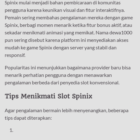
Spinix mulai menjadi bahan pembicaraan di komunitas
pengguna karena keunikan visual dan fitur interaktifnya.
Pemain sering membahas pengalaman mereka dengan game
Spinix, berbagi momen menarik ketika fitur bonus aktif, atau
sekadar menikmati animasi yang memikat. Nama dewa1000
pun sering disebut karena platform ini menyediakan akses
mudah ke game Spinix dengan server yang stabil dan
responsif.
Popularitas ini menunjukkan bagaimana provider baru bisa
menarik perhatian pengguna dengan menawarkan
pengalaman berbeda dari penyedia slot konvensional.
Tips Menikmati Slot Spinix
Agar pengalaman bermain lebih menyenangkan, beberapa
tips dapat diterapkan: