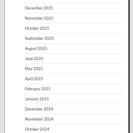
December 2025
November 2025
October 2025
September 2025
August 2025
June 2025
May 2025
April 2025
February 2025
January 2025
December 2024
November 2024
October 2024