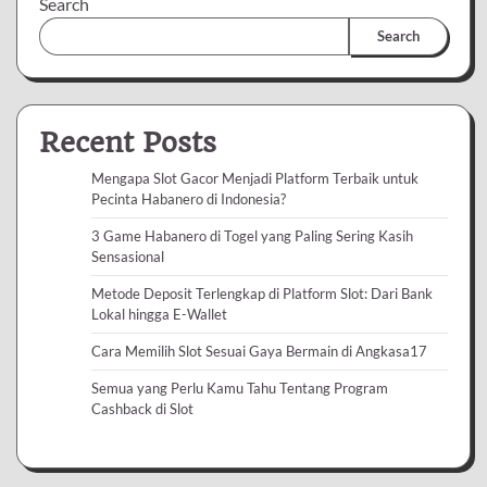
Search
Search
Recent Posts
Mengapa Slot Gacor Menjadi Platform Terbaik untuk
Pecinta Habanero di Indonesia?
3 Game Habanero di Togel yang Paling Sering Kasih
Sensasional
Metode Deposit Terlengkap di Platform Slot: Dari Bank
Lokal hingga E-Wallet
Cara Memilih Slot Sesuai Gaya Bermain di Angkasa17
Semua yang Perlu Kamu Tahu Tentang Program
Cashback di Slot