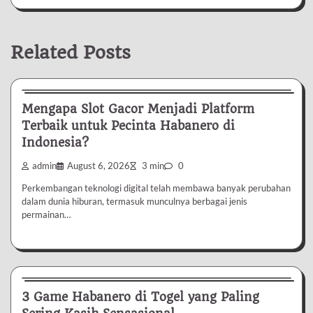
Related Posts
Uncategorized
Mengapa Slot Gacor Menjadi Platform
Terbaik untuk Pecinta Habanero di
Indonesia?
admin
August 6, 2026
3 min
0
Perkembangan teknologi digital telah membawa banyak perubahan
dalam dunia hiburan, termasuk munculnya berbagai jenis
permainan…
Uncategorized
3 Game Habanero di Togel yang Paling