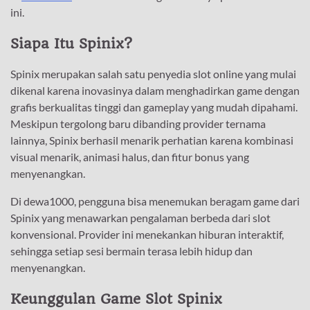
ini.
Siapa Itu Spinix?
Spinix merupakan salah satu penyedia slot online yang mulai
dikenal karena inovasinya dalam menghadirkan game dengan
grafis berkualitas tinggi dan gameplay yang mudah dipahami.
Meskipun tergolong baru dibanding provider ternama
lainnya, Spinix berhasil menarik perhatian karena kombinasi
visual menarik, animasi halus, dan fitur bonus yang
menyenangkan.
Di dewa1000, pengguna bisa menemukan beragam game dari
Spinix yang menawarkan pengalaman berbeda dari slot
konvensional. Provider ini menekankan hiburan interaktif,
sehingga setiap sesi bermain terasa lebih hidup dan
menyenangkan.
Keunggulan Game Slot Spinix