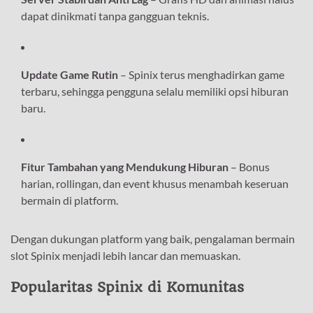
dapat dinikmati tanpa gangguan teknis.
Update Game Rutin
– Spinix terus menghadirkan game
terbaru, sehingga pengguna selalu memiliki opsi hiburan
baru.
Fitur Tambahan yang Mendukung Hiburan
– Bonus
harian, rollingan, dan event khusus menambah keseruan
bermain di platform.
Dengan dukungan platform yang baik, pengalaman bermain
slot Spinix menjadi lebih lancar dan memuaskan.
Popularitas Spinix di Komunitas