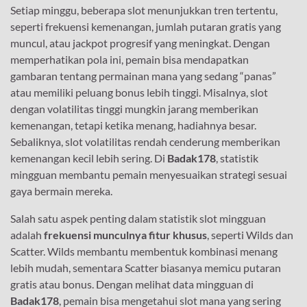
Setiap minggu, beberapa slot menunjukkan tren tertentu,
seperti frekuensi kemenangan, jumlah putaran gratis yang
muncul, atau jackpot progresif yang meningkat. Dengan
memperhatikan pola ini, pemain bisa mendapatkan
gambaran tentang permainan mana yang sedang “panas”
atau memiliki peluang bonus lebih tinggi. Misalnya, slot
dengan volatilitas tinggi mungkin jarang memberikan
kemenangan, tetapi ketika menang, hadiahnya besar.
Sebaliknya, slot volatilitas rendah cenderung memberikan
kemenangan kecil lebih sering. Di
Badak178
, statistik
mingguan membantu pemain menyesuaikan strategi sesuai
gaya bermain mereka.
Salah satu aspek penting dalam statistik slot mingguan
adalah
frekuensi munculnya fitur khusus
, seperti Wilds dan
Scatter. Wilds membantu membentuk kombinasi menang
lebih mudah, sementara Scatter biasanya memicu putaran
gratis atau bonus. Dengan melihat data mingguan di
Badak178
, pemain bisa mengetahui slot mana yang sering