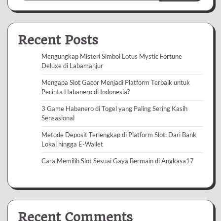
Recent Posts
Mengungkap Misteri Simbol Lotus Mystic Fortune
Deluxe di Labamanjur
Mengapa Slot Gacor Menjadi Platform Terbaik untuk
Pecinta Habanero di Indonesia?
3 Game Habanero di Togel yang Paling Sering Kasih
Sensasional
Metode Deposit Terlengkap di Platform Slot: Dari Bank
Lokal hingga E-Wallet
Cara Memilih Slot Sesuai Gaya Bermain di Angkasa17
Recent Comments