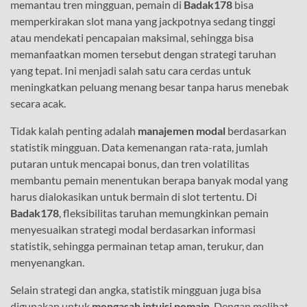
memantau tren mingguan, pemain di
Badak178
bisa
memperkirakan slot mana yang jackpotnya sedang tinggi
atau mendekati pencapaian maksimal, sehingga bisa
memanfaatkan momen tersebut dengan strategi taruhan
yang tepat. Ini menjadi salah satu cara cerdas untuk
meningkatkan peluang menang besar tanpa harus menebak
secara acak.
Tidak kalah penting adalah
manajemen modal
berdasarkan
statistik mingguan. Data kemenangan rata-rata, jumlah
putaran untuk mencapai bonus, dan tren volatilitas
membantu pemain menentukan berapa banyak modal yang
harus dialokasikan untuk bermain di slot tertentu. Di
Badak178
, fleksibilitas taruhan memungkinkan pemain
menyesuaikan strategi modal berdasarkan informasi
statistik, sehingga permainan tetap aman, terukur, dan
menyenangkan.
Selain strategi dan angka, statistik mingguan juga bisa
digunakan untuk
mengasah intuisi pemain
. Dengan melihat