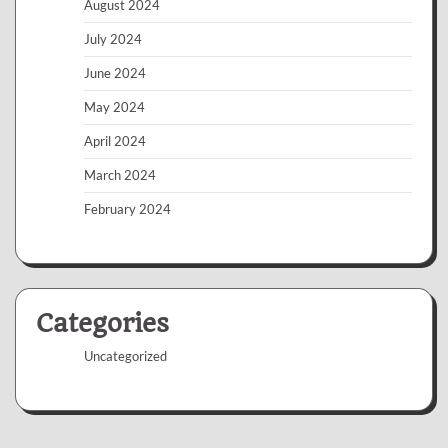
August 2024
July 2024
June 2024
May 2024
April 2024
March 2024
February 2024
Categories
Uncategorized