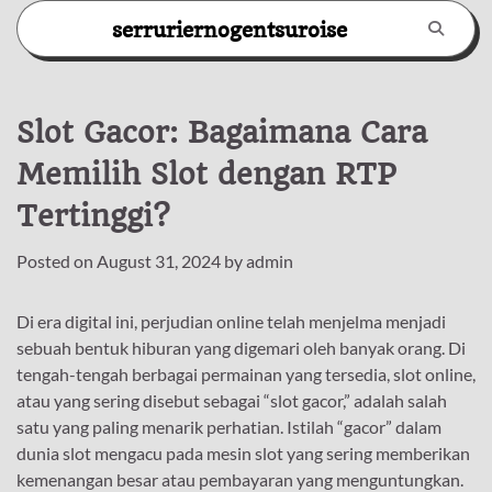
Skip
serruriernogentsuroise
to
content
Slot Gacor: Bagaimana Cara
Memilih Slot dengan RTP
Tertinggi?
Posted on
August 31, 2024
by
admin
Di era digital ini, perjudian online telah menjelma menjadi
sebuah bentuk hiburan yang digemari oleh banyak orang. Di
tengah-tengah berbagai permainan yang tersedia, slot online,
atau yang sering disebut sebagai “slot gacor,” adalah salah
satu yang paling menarik perhatian. Istilah “gacor” dalam
dunia slot mengacu pada mesin slot yang sering memberikan
kemenangan besar atau pembayaran yang menguntungkan.