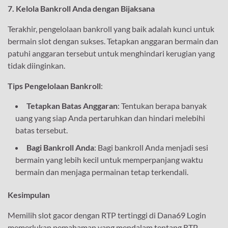
7. Kelola Bankroll Anda dengan Bijaksana
Terakhir, pengelolaan bankroll yang baik adalah kunci untuk
bermain slot dengan sukses. Tetapkan anggaran bermain dan
patuhi anggaran tersebut untuk menghindari kerugian yang
tidak diinginkan.
Tips Pengelolaan Bankroll
:
Tetapkan Batas Anggaran
: Tentukan berapa banyak
uang yang siap Anda pertaruhkan dan hindari melebihi
batas tersebut.
Bagi Bankroll Anda
: Bagi bankroll Anda menjadi sesi
bermain yang lebih kecil untuk memperpanjang waktu
bermain dan menjaga permainan tetap terkendali.
Kesimpulan
Memilih slot gacor dengan RTP tertinggi di Dana69 Login
memerlukan pemahaman yang mendalam tentang RTP,