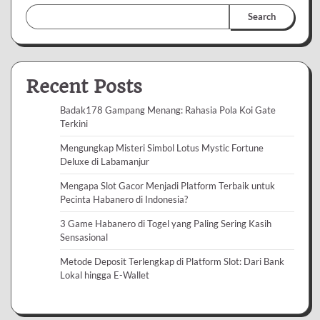
Search
Recent Posts
Badak178 Gampang Menang: Rahasia Pola Koi Gate
Terkini
Mengungkap Misteri Simbol Lotus Mystic Fortune
Deluxe di Labamanjur
Mengapa Slot Gacor Menjadi Platform Terbaik untuk
Pecinta Habanero di Indonesia?
3 Game Habanero di Togel yang Paling Sering Kasih
Sensasional
Metode Deposit Terlengkap di Platform Slot: Dari Bank
Lokal hingga E-Wallet