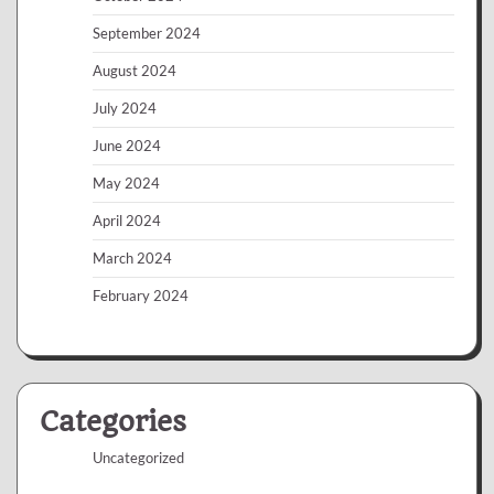
September 2024
August 2024
July 2024
June 2024
May 2024
April 2024
March 2024
February 2024
Categories
Uncategorized