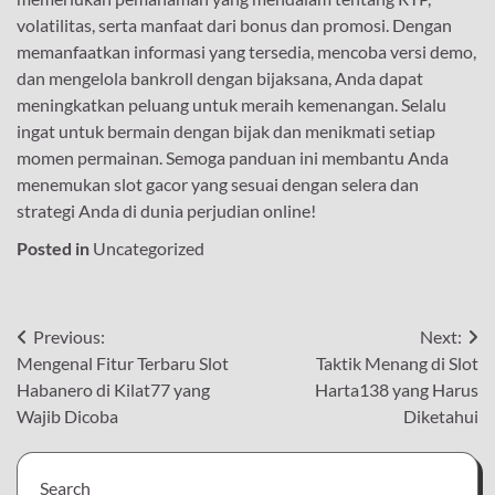
volatilitas, serta manfaat dari bonus dan promosi. Dengan
memanfaatkan informasi yang tersedia, mencoba versi demo,
dan mengelola bankroll dengan bijaksana, Anda dapat
meningkatkan peluang untuk meraih kemenangan. Selalu
ingat untuk bermain dengan bijak dan menikmati setiap
momen permainan. Semoga panduan ini membantu Anda
menemukan slot gacor yang sesuai dengan selera dan
strategi Anda di dunia perjudian online!
Posted in
Uncategorized
Post
Previous:
Next:
Mengenal Fitur Terbaru Slot
Taktik Menang di Slot
navigation
Habanero di Kilat77 yang
Harta138 yang Harus
Wajib Dicoba
Diketahui
Search