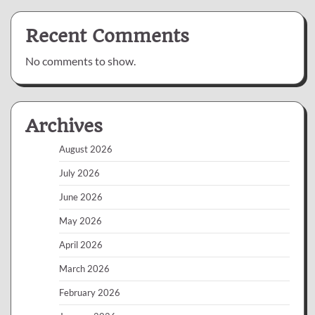
Recent Comments
No comments to show.
Archives
August 2026
July 2026
June 2026
May 2026
April 2026
March 2026
February 2026