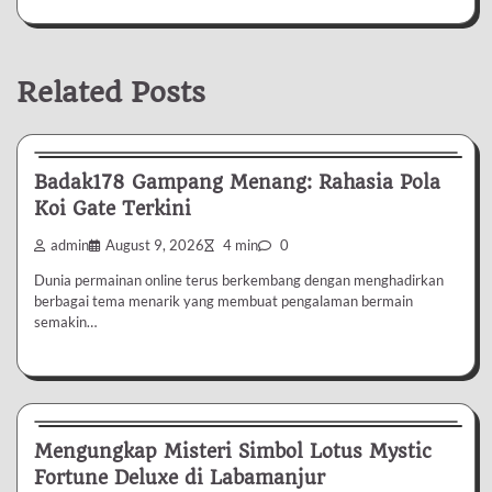
Related Posts
Uncategorized
Badak178 Gampang Menang: Rahasia Pola
Koi Gate Terkini
admin
August 9, 2026
4 min
0
Dunia permainan online terus berkembang dengan menghadirkan
berbagai tema menarik yang membuat pengalaman bermain
semakin…
Uncategorized
Mengungkap Misteri Simbol Lotus Mystic
Fortune Deluxe di Labamanjur