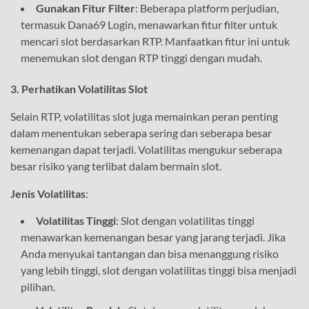
Gunakan Fitur Filter
: Beberapa platform perjudian,
termasuk Dana69 Login, menawarkan fitur filter untuk
mencari slot berdasarkan RTP. Manfaatkan fitur ini untuk
menemukan slot dengan RTP tinggi dengan mudah.
3. Perhatikan Volatilitas Slot
Selain RTP, volatilitas slot juga memainkan peran penting
dalam menentukan seberapa sering dan seberapa besar
kemenangan dapat terjadi. Volatilitas mengukur seberapa
besar risiko yang terlibat dalam bermain slot.
Jenis Volatilitas
:
Volatilitas Tinggi
: Slot dengan volatilitas tinggi
menawarkan kemenangan besar yang jarang terjadi. Jika
Anda menyukai tantangan dan bisa menanggung risiko
yang lebih tinggi, slot dengan volatilitas tinggi bisa menjadi
pilihan.