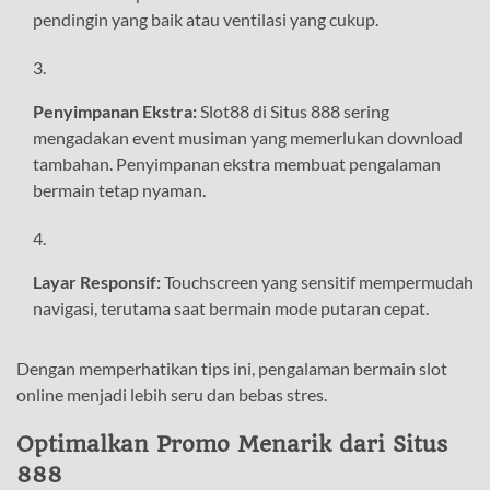
pendingin yang baik atau ventilasi yang cukup.
Penyimpanan Ekstra:
Slot88 di Situs 888 sering
mengadakan event musiman yang memerlukan download
tambahan. Penyimpanan ekstra membuat pengalaman
bermain tetap nyaman.
Layar Responsif:
Touchscreen yang sensitif mempermudah
navigasi, terutama saat bermain mode putaran cepat.
Dengan memperhatikan tips ini, pengalaman bermain slot
online menjadi lebih seru dan bebas stres.
Optimalkan Promo Menarik dari Situs
888