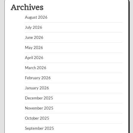
Archives
August 2026
July 2026
June 2026
May 2026
April 2026
March 2026
February 2026
January 2026
December 2025
November 2025
October 2025
September 2025