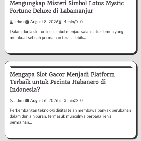
Mengungkap Misteri Simbol Lotus Mystic
Fortune Deluxe di Labamanjur
admin
August 8, 2026
4 min
0
Dalam dunia slot online, simbol menjadi salah satu elemen yang
membuat sebuah permainan terasa lebih…
Uncategorized
Mengapa Slot Gacor Menjadi Platform
Terbaik untuk Pecinta Habanero di
Indonesia?
admin
August 6, 2026
3 min
0
Perkembangan teknologi digital telah membawa banyak perubahan
dalam dunia hiburan, termasuk munculnya berbagai jenis
permainan…