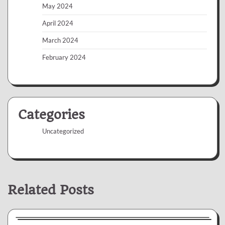
May 2024
April 2024
March 2024
February 2024
Categories
Uncategorized
Related Posts
Uncategorized