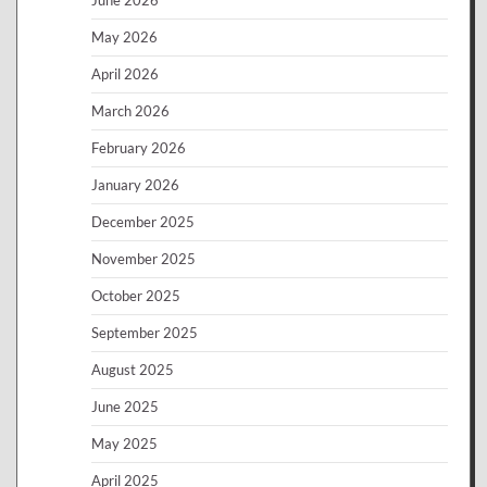
June 2026
May 2026
April 2026
March 2026
February 2026
January 2026
December 2025
November 2025
October 2025
September 2025
August 2025
June 2025
May 2025
April 2025