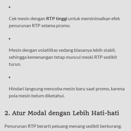
Cek mesin dengan
RTP tinggi
untuk meminimalkan efek
penurunan RTP selama promo.
Mesin dengan volatilitas sedang biasanya lebih stabil,
sehingga kemenangan tetap muncul meski RTP sedikit
turun.
Hindari langsung mencoba mesin baru saat promo, karena
pola mesin belum diketahui.
2. Atur Modal dengan Lebih Hati-hati
Penurunan RTP berarti peluang menang sedikit berkurang.