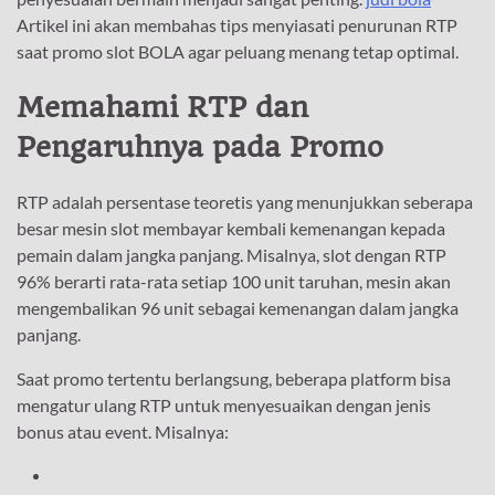
Artikel ini akan membahas tips menyiasati penurunan RTP
saat promo slot BOLA agar peluang menang tetap optimal.
Memahami RTP dan
Pengaruhnya pada Promo
RTP adalah persentase teoretis yang menunjukkan seberapa
besar mesin slot membayar kembali kemenangan kepada
pemain dalam jangka panjang. Misalnya, slot dengan RTP
96% berarti rata-rata setiap 100 unit taruhan, mesin akan
mengembalikan 96 unit sebagai kemenangan dalam jangka
panjang.
Saat promo tertentu berlangsung, beberapa platform bisa
mengatur ulang RTP untuk menyesuaikan dengan jenis
bonus atau event. Misalnya: