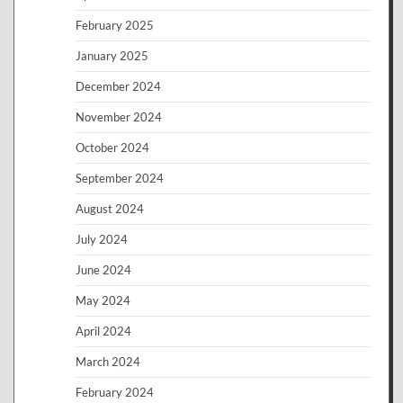
February 2025
January 2025
December 2024
November 2024
October 2024
September 2024
August 2024
July 2024
June 2024
May 2024
April 2024
March 2024
February 2024