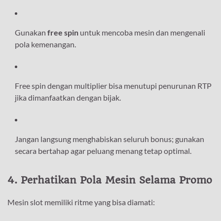
Gunakan
free spin
untuk mencoba mesin dan mengenali
pola kemenangan.
Free spin dengan multiplier bisa menutupi penurunan RTP
jika dimanfaatkan dengan bijak.
Jangan langsung menghabiskan seluruh bonus; gunakan
secara bertahap agar peluang menang tetap optimal.
4. Perhatikan Pola Mesin Selama Promo
Mesin slot memiliki ritme yang bisa diamati: