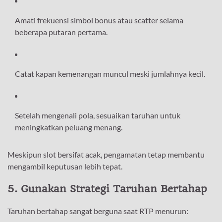
Amati frekuensi simbol bonus atau scatter selama
beberapa putaran pertama.
Catat kapan kemenangan muncul meski jumlahnya kecil.
Setelah mengenali pola, sesuaikan taruhan untuk
meningkatkan peluang menang.
Meskipun slot bersifat acak, pengamatan tetap membantu
mengambil keputusan lebih tepat.
5. Gunakan Strategi Taruhan Bertahap
Taruhan bertahap sangat berguna saat RTP menurun: