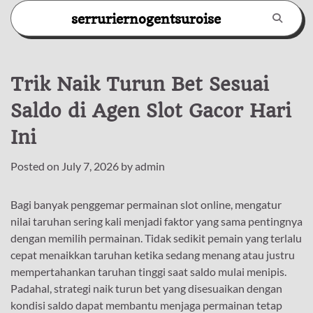
Skip
serruriernogentsuroise
to
content
Trik Naik Turun Bet Sesuai
Saldo di Agen Slot Gacor Hari
Ini
Posted on
July 7, 2026
by
admin
Bagi banyak penggemar permainan slot online, mengatur
nilai taruhan sering kali menjadi faktor yang sama pentingnya
dengan memilih permainan. Tidak sedikit pemain yang terlalu
cepat menaikkan taruhan ketika sedang menang atau justru
mempertahankan taruhan tinggi saat saldo mulai menipis.
Padahal, strategi naik turun bet yang disesuaikan dengan
kondisi saldo dapat membantu menjaga permainan tetap