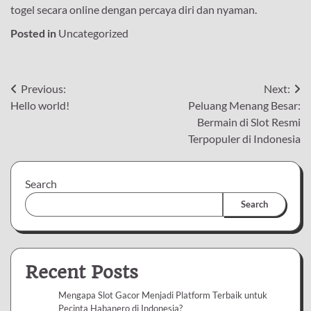
togel secara online dengan percaya diri dan nyaman.
Posted in
Uncategorized
Post
Previous:
Next:
Hello world!
Peluang Menang Besar:
navigation
Bermain di Slot Resmi
Terpopuler di Indonesia
Search
Search
Recent Posts
Mengapa Slot Gacor Menjadi Platform Terbaik untuk
Pecinta Habanero di Indonesia?