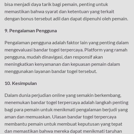
bisa menjadi daya tarik bagi pemain, penting untuk
memastikan bahwa syarat dan ketentuan yang terkait
dengan bonus tersebut adil dan dapat dipenuhi oleh pemain.
9. Pengalaman Pengguna
Pengalaman pengguna adalah faktor lain yang penting dalam
mengevaluasi bandar togel terpercaya. Platform yang ramah
pengguna, mudah dinavigasi, dan responsif akan
meningkatkan kenyamanan dan kepuasan pemain dalam
menggunakan layanan bandar togel tersebut.
10. Kesimpulan
Dalam dunia perjudian online yang semakin berkembang,
menemukan bandar togel terpercaya adalah langkah penting
bagi para pemain untuk menikmati pengalaman berjudi yang
aman dan memuaskan. Ulasan bandar togel terpercaya
membantu pemain untuk membuat keputusan yang tepat
dan memastikan bahwa mereka dapat menikmati taruhan