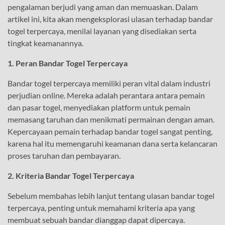
pengalaman berjudi yang aman dan memuaskan. Dalam
artikel ini, kita akan mengeksplorasi ulasan terhadap bandar
togel terpercaya, menilai layanan yang disediakan serta
tingkat keamanannya.
1. Peran Bandar Togel Terpercaya
Bandar togel terpercaya memiliki peran vital dalam industri
perjudian online. Mereka adalah perantara antara pemain
dan pasar togel, menyediakan platform untuk pemain
memasang taruhan dan menikmati permainan dengan aman.
Kepercayaan pemain terhadap bandar togel sangat penting,
karena hal itu memengaruhi keamanan dana serta kelancaran
proses taruhan dan pembayaran.
2. Kriteria Bandar Togel Terpercaya
Sebelum membahas lebih lanjut tentang ulasan bandar togel
terpercaya, penting untuk memahami kriteria apa yang
membuat sebuah bandar dianggap dapat dipercaya.