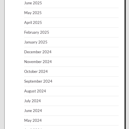
June 2025
May 2025
April 2025
February 2025
January 2025
December 2024
November 2024
October 2024
September 2024
August 2024
July 2024
June 2024
May 2024